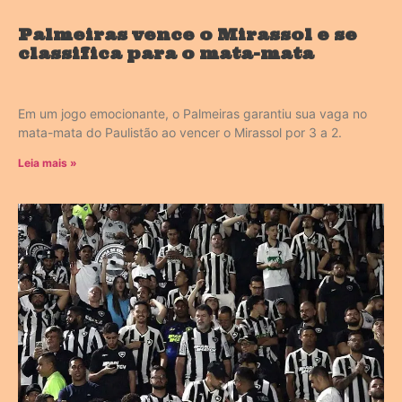
Palmeiras vence o Mirassol e se
classifica para o mata-mata
Em um jogo emocionante, o Palmeiras garantiu sua vaga no
mata-mata do Paulistão ao vencer o Mirassol por 3 a 2.
Leia mais »