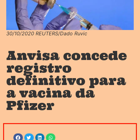
30/10/2020 REUTERS/Dado Ruvic
Anvisa concede
registro
definitivo para
a vacina da
Pfizer