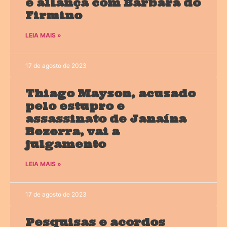
e aliança com Bárbara do
Firmino
LEIA MAIS »
17 de agosto de 2023
Thiago Mayson, acusado
pelo estupro e
assassinato de Janaína
Bezerra, vai a
julgamento
LEIA MAIS »
17 de agosto de 2023
Pesquisas e acordos