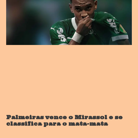
Palmeiras vence o Mirassol e se
classifica para o mata-mata