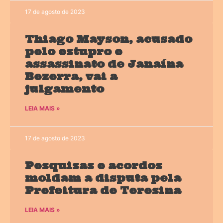
17 de agosto de 2023
Thiago Mayson, acusado
pelo estupro e
assassinato de Janaína
Bezerra, vai a
julgamento
LEIA MAIS »
17 de agosto de 2023
Pesquisas e acordos
moldam a disputa pela
Prefeitura de Teresina
LEIA MAIS »