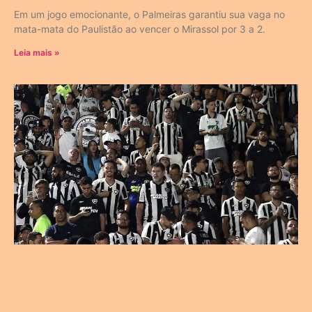
Em um jogo emocionante, o Palmeiras garantiu sua vaga no
mata-mata do Paulistão ao vencer o Mirassol por 3 a 2.
Leia mais »