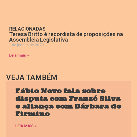
RELACIONADAS
Teresa Britto é recordista de proposições na
Assembleia Legislativa
1 de janeiro de 2020
Leia mais »
VEJA TAMBÉM
Fábio Novo fala sobre
disputa com Franzé Silva
e aliança com Bárbara do
Firmino
LEIA MAIS »