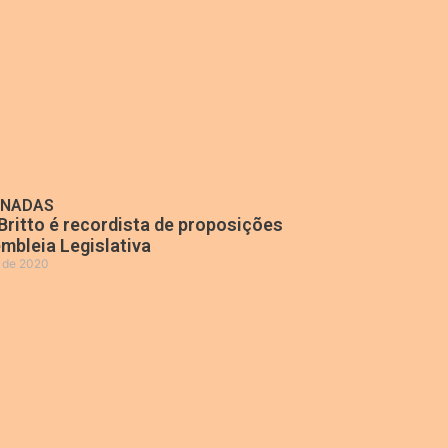
ONADAS
Britto é recordista de proposições
mbleia Legislativa
o de 2020
»