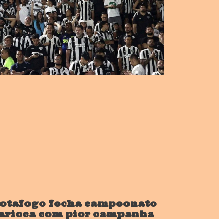
otafogo fecha campeonato
arioca com pior campanha