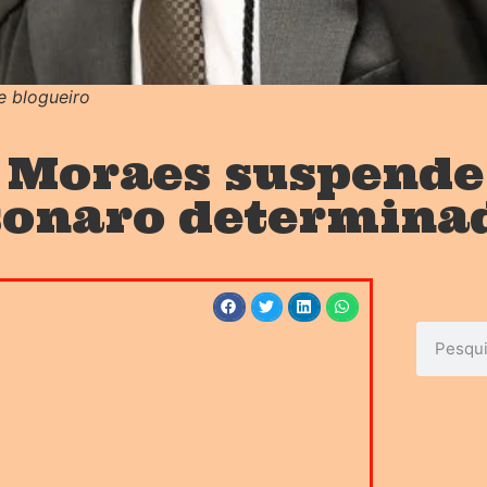
e blogueiro
 Moraes suspende
lsonaro determina