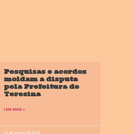
Pesquisas e acordos
moldam a disputa
pela Prefeitura de
Teresina
LEIA MAIS »
10 de agosto de 2023