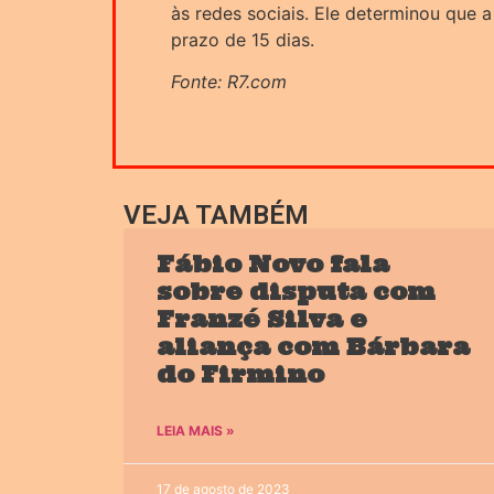
às redes sociais. Ele determinou que 
prazo de 15 dias.
Fonte: R7.com
VEJA TAMBÉM
Fábio Novo fala
sobre disputa com
Franzé Silva e
aliança com Bárbara
do Firmino
LEIA MAIS »
17 de agosto de 2023