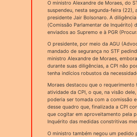
O ministro Alexandre de Moraes, do ST
suspendeu, nesta segunda-feira (22), 
presidente Jair Bolsonaro. A diligênci
(Comissão Parlamentar de Inquérito) 
enviados ao Supremo e à PGR (Procura
O presidente, por meio da AGU (Advoc
mandado de segurança no STF pedind
ministro Alexandre de Moraes, embora 
durante suas diligências, a CPI não p
tenha indícios robustos da necessidad
Moraes destacou que o requerimento f
atividade da CPI, o que, na visão dele
poderia ser tomada com a comissão em
desse quadro que, finalizada a CPI com
que cogitar em aproveitamento pela p
Inquérito das medidas constritivas me
O ministro também negou um pedido p