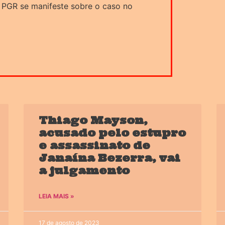
a PGR se manifeste sobre o caso no
Thiago Mayson,
acusado pelo estupro
e assassinato de
Janaína Bezerra, vai
a julgamento
LEIA MAIS »
17 de agosto de 2023