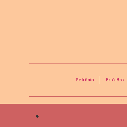
Petrônio
Br-ó-Bro