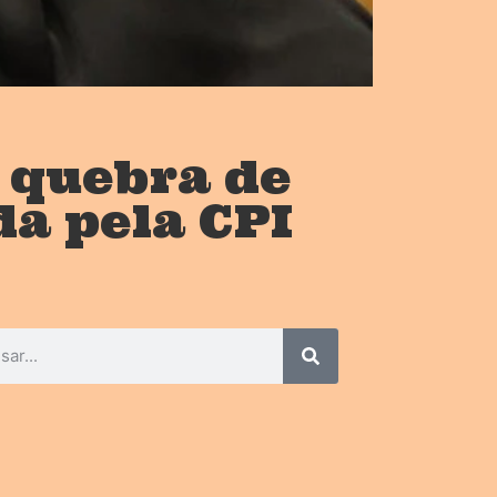
 quebra de
da pela CPI