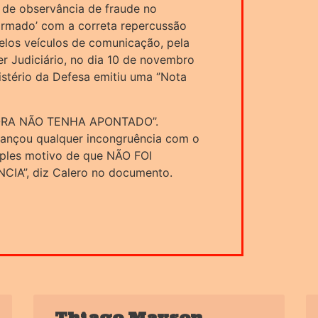
de observância de fraude no
nformado’ com a correta repercussão
pelos veículos de comunicação, pela
r Judiciário, no dia 10 de novembro
stério da Defesa emitiu uma ‘’Nota
EMBORA NÃO TENHA APONTADO’’.
cançou qualquer incongruência com o
imples motivo de que NÃO FOI
A”, diz Calero no documento.
Thiago Mayson,