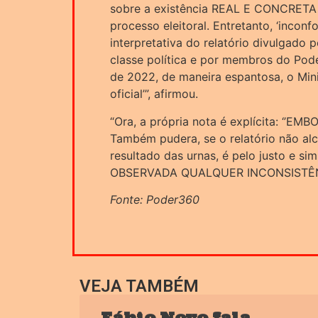
sobre a existência REAL E CONCRETA 
processo eleitoral. Entretanto, ‘inco
interpretativa do relatório divulgado 
classe política e por membros do Pode
de 2022, de maneira espantosa, o Mini
oficial’”, afirmou.
“Ora, a própria nota é explícita: ‘’
Também pudera, se o relatório não al
resultado das urnas, é pelo justo e s
OBSERVADA QUALQUER INCONSISTÊNCI
Fonte: Poder360
VEJA TAMBÉM
Fábio Novo fala