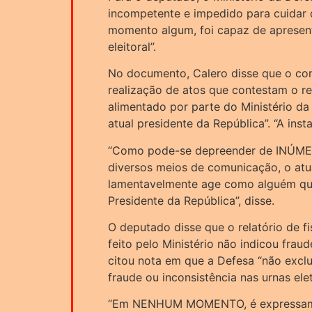
incompetente e impedido para cuidar d
momento algum, foi capaz de apresent
eleitoral”.
No documento, Calero disse que o co
realização de atos que contestam o re
alimentado por parte do Ministério da
atual presidente da República”. “A ins
“Como pode-se depreender de INÚMER
diversos meios de comunicação, o atu
lamentavelmente age como alguém que
Presidente da República”, disse.
O deputado disse que o relatório de fi
feito pelo Ministério não indicou fra
citou nota em que a Defesa “não exclui
fraude ou inconsistência nas urnas ele
“Em NENHUM MOMENTO, é expressament