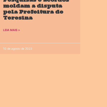
moldam a disputa
pela Prefeitura de
Teresina
LEIA MAIS »
10 de agosto de 2023