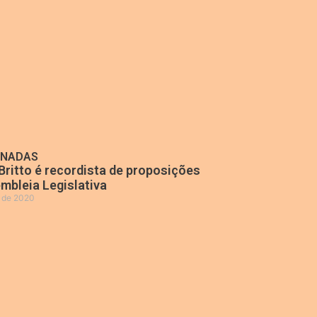
ONADAS
Britto é recordista de proposições
mbleia Legislativa
o de 2020
»