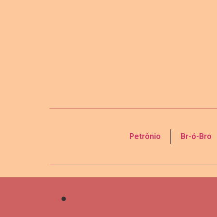
Petrônio
Br-ó-Bro