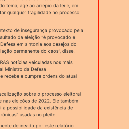
o tema, age ao arrepio da lei e, em
ar qualquer fragilidade no processo
ntexto de insegurança provocado pela
sultado da eleição “é provocado e
 Defesa em sintonia aos desejos do
talação permanente do caos”, disse.
AS notícias veiculadas nos mais
al Ministro da Defesa
 recebe e cumpre ordens do atual
scalização sobre o processo eleitoral
ude nas eleições de 2022. Ele também
 a possibilidade da existência de
trônicas” usadas no pleito.
e delineado por este relatório