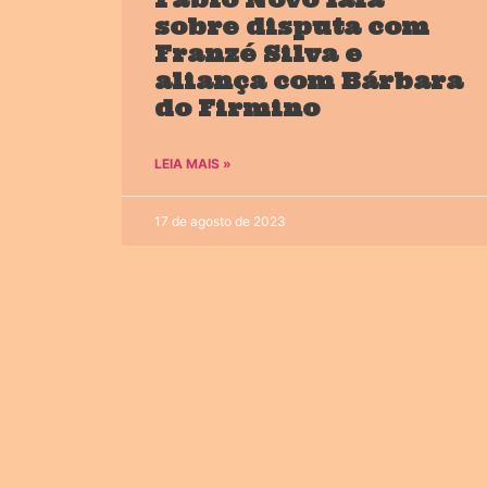
sobre disputa com
Franzé Silva e
aliança com Bárbara
do Firmino
LEIA MAIS »
17 de agosto de 2023