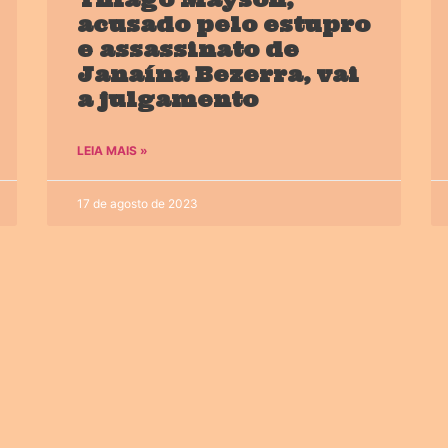
acusado pelo estupro
e assassinato de
Janaína Bezerra, vai
a julgamento
LEIA MAIS »
17 de agosto de 2023