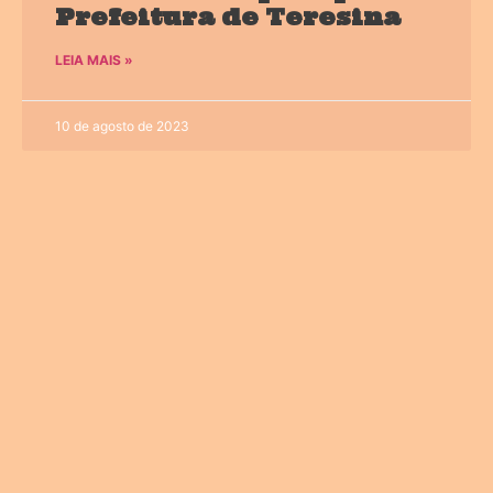
Prefeitura de Teresina
LEIA MAIS »
10 de agosto de 2023