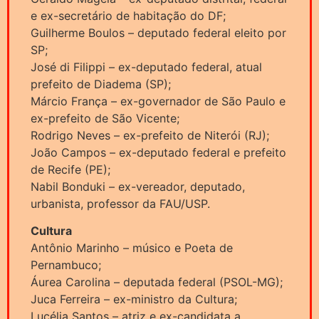
e ex-secretário de habitação do DF;
Guilherme Boulos – deputado federal eleito por
SP;
José di Filippi – ex-deputado federal, atual
prefeito de Diadema (SP);
Márcio França – ex-governador de São Paulo e
ex-prefeito de São Vicente;
Rodrigo Neves – ex-prefeito de Niterói (RJ);
João Campos – ex-deputado federal e prefeito
de Recife (PE);
Nabil Bonduki – ex-vereador, deputado,
urbanista, professor da FAU/USP.
Cultura
Antônio Marinho – músico e Poeta de
Pernambuco;
Áurea Carolina – deputada federal (PSOL-MG);
Juca Ferreira – ex-ministro da Cultura;
Lucélia Santos – atriz e ex-candidata a