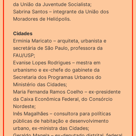
da União da Juventude Socialista;
Sabrina Santos – integrante da União dos
Moradores de Heliópolis.
Cidades
Erminia Maricato – arquiteta, urbanista e
secretária de São Paulo, professora da
FAU/USP;
Evanise Lopes Rodrigues – mestra em
urbanismo e ex-chefe do gabinete da
Secretaria dos Programas Urbanos do
Ministério das Cidades;
Maria Fernanda Ramos Coelho – ex-presidente
da Caixa Econômica Federal, do Consórcio
Nordeste;
Inês Magalhães – consultora para políticas
públicas de habitação e desenvolvimento
urbano, ex-ministra das Cidades;
Geraldo Magela – ex-deputado distrital, federal