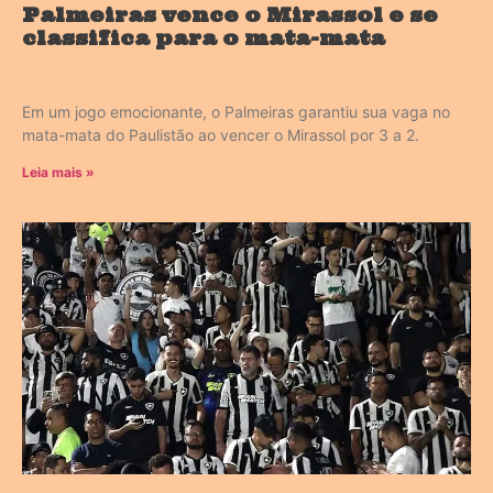
Palmeiras vence o Mirassol e se
classifica para o mata-mata
Em um jogo emocionante, o Palmeiras garantiu sua vaga no
mata-mata do Paulistão ao vencer o Mirassol por 3 a 2.
Leia mais »