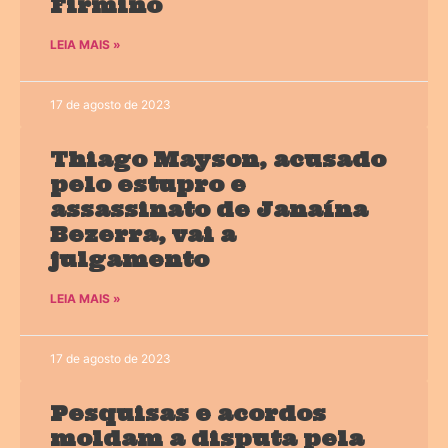
Firmino
LEIA MAIS »
17 de agosto de 2023
Thiago Mayson, acusado
pelo estupro e
assassinato de Janaína
Bezerra, vai a
julgamento
LEIA MAIS »
17 de agosto de 2023
Pesquisas e acordos
moldam a disputa pela