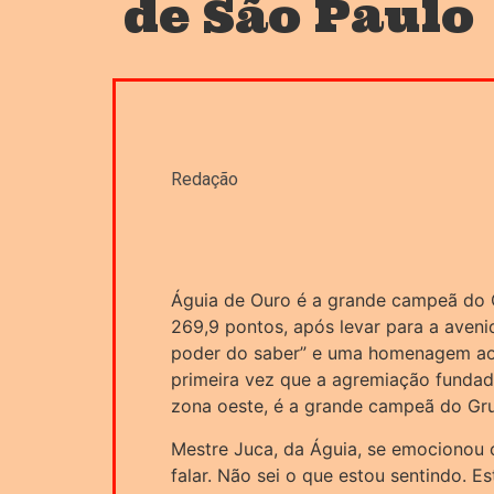
de São Paulo
Redação
Águia de Ouro é a grande campeã do
269,9 pontos, após levar para a aveni
poder do saber” e uma homenagem ao 
primeira vez que a agremiação fundad
zona oeste, é a grande campeã do Gru
Mestre Juca, da Águia, se emocionou c
falar. Não sei o que estou sentindo. E