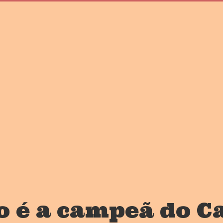
o é a campeã do C