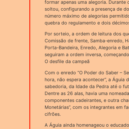
formar apenas uma alegoria. Durante o
soltou, configurando a presença de do
número máximo de alegorias permitido
quebra do regulamento e dois décimos
Por sorteio, a ordem de leitura dos que
Comissão de frente, Samba-enredo, Ha
Porta-Bandeira, Enredo, Alegoria e Bat
seguiram a ordem inversa, começando 
O desfile da campeã
Com o enredo “O Poder do Saber – Se
hora, não espera acontecer”, a Águia d
sabedoria, da Idade da Pedra até o fu
Dentre as 26 alas, havia uma nomeada
componentes cadeirantes, e outra cha
Monetárias”, com os integrantes em f
cifrões.
A Águia ainda homenageou o educador