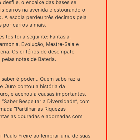
 desfile, o encaixe das bases se
is carros na avenida e estourando o
. A escola perdeu três décimos pela
 por carros a mais.
sitos foi a seguinte: Fantasia,
rmonia, Evolução, Mestre-Sala e
eria. Os critérios de desempate
pelas notas de Bateria.
 saber é poder… Quem sabe faz a
e Ouro contou a história da
turo, e acenou a causas importantes.
 “Saber Respeitar a Diversidade”, com
mada “Partilhar as Riquezas
antasias douradas e adornadas com
 Paulo Freire ao lembrar uma de suas