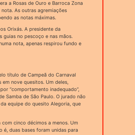
era a Rosas de Ouro e Barroca Zona
a nota. As outras agremiações
bendo as notas máximas.
os Orixás. A presidente da
as guias no pescoço e nas mãos.
uma nota, apenas respirou fundo e
lo título de Campeã do Carnaval
s em nove quesitos. Um deles,
s por “comportamento inadequado”,
de Samba de São Paulo. O jurado não
da equipe do quesito Alegoria, que
já com cinco décimos a menos. Um
to é, duas bases foram unidas para