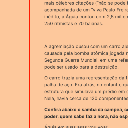
mais célebres citações (“não se pode 
acompanhada de um “viva Paulo Freire”
inédito, a Águia contou com 2,5 mil c
250 ritmistas e 70 baianas.
A agremiação ousou com um carro ale
causada pela bomba atômica jogada n
Segunda Guerra Mundial, em uma refe
pode ser usado para a destruição.
O carro trazia uma representação da 
palha de aço. Era atrás, no entanto, 
estrutura que simulava um prédio em 
Nela, havia cerca de 120 componentes
Confira abaixo o samba da campeã, c
poder, quem sabe faz a hora, não esp
Águia em suas asas vou voar