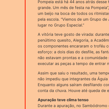
Pompeia está há 44 anos atrás desse t
grande. Um mês de festa na Pompeia”, 
um beijo na boca de todos os ritmista
pela escola. “Viemos de um Grupo de
lugar no Grupo Especial.”
A vitória teve gosto de virada: durant
penúltimo quesito, Alegoria, a Acadêm
os componentes encararam o troféu 
esforço: a dois dias do desfile, as fan
não estavam prontas e a comunidade s
executar as peças a tempo de entrar n
Assim que saiu o resultado, uma temp
não impediu que integrantes da Águia
Enquanto alguns saíram desfilando co
conta da chuva. Houve até queda de en
Apuração teve clima tenso
Durante a apuração, no Sambódromo d