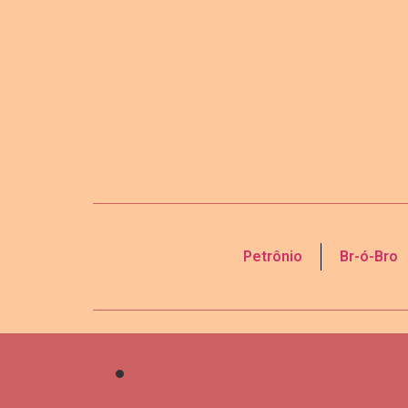
Petrônio
Br-ó-Bro