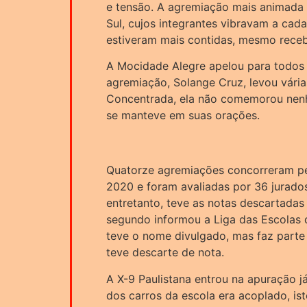
e tensão. A agremiação mais animada 
Sul, cujos integrantes vibravam a cad
estiveram mais contidas, mesmo rece
A Mocidade Alegre apelou para todos 
agremiação, Solange Cruz, levou vári
Concentrada, ela não comemorou nenh
se manteve em suas orações.
Quatorze agremiações concorreram pe
2020 e foram avaliadas por 36 jurado
entretanto, teve as notas descartada
segundo informou a Liga das Escolas 
teve o nome divulgado, mas faz parte 
teve descarte de nota.
A X-9 Paulistana entrou na apuração 
dos carros da escola era acoplado, is