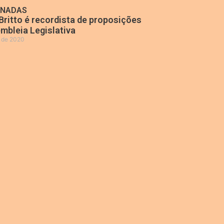
ONADAS
Britto é recordista de proposições
mbleia Legislativa
o de 2020
»