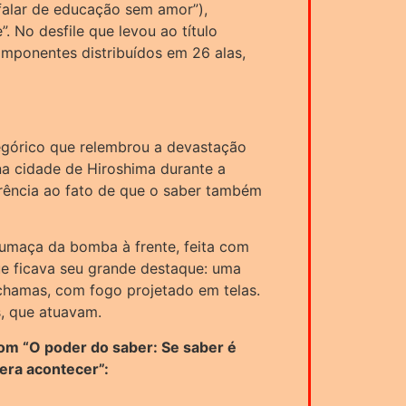
falar de educação sem amor”),
. No desfile que levou ao título
omponentes distribuídos em 26 alas,
górico que relembrou a devastação
a cidade de Hiroshima durante a
rência ao fato de que o saber também
fumaça da bomba à frente, feita com
que ficava seu grande destaque: uma
chamas, com fogo projetado em telas.
, que atuavam.
om “O poder do saber: Se saber é
era acontecer”: