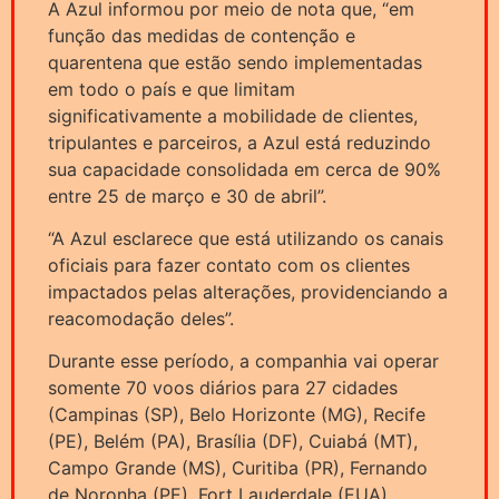
A Azul informou por meio de nota que, “em
função das medidas de contenção e
quarentena que estão sendo implementadas
em todo o país e que limitam
significativamente a mobilidade de clientes,
tripulantes e parceiros, a Azul está reduzindo
sua capacidade consolidada em cerca de 90%
entre 25 de março e 30 de abril”.
“A Azul esclarece que está utilizando os canais
oficiais para fazer contato com os clientes
impactados pelas alterações, providenciando a
reacomodação deles”.
Durante esse período, a companhia vai operar
somente 70 voos diários para 27 cidades
(Campinas (SP), Belo Horizonte (MG), Recife
(PE), Belém (PA), Brasília (DF), Cuiabá (MT),
Campo Grande (MS), Curitiba (PR), Fernando
de Noronha (PE), Fort Lauderdale (EUA),