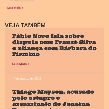
Leia mais »
VEJA TAMBÉM
Fábio Novo fala sobre
disputa com Franzé Silva
e aliança com Bárbara do
Firmino
LEIA MAIS »
17 de agosto de 2023
Thiago Mayson, acusado
pelo estupro e
assassinato de Janaína