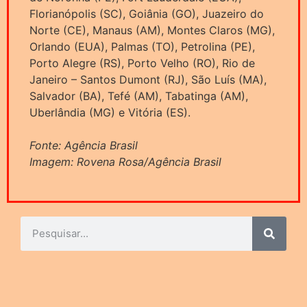
Florianópolis (SC), Goiânia (GO), Juazeiro do
Norte (CE), Manaus (AM), Montes Claros (MG),
Orlando (EUA), Palmas (TO), Petrolina (PE),
Porto Alegre (RS), Porto Velho (RO), Rio de
Janeiro – Santos Dumont (RJ), São Luís (MA),
Salvador (BA), Tefé (AM), Tabatinga (AM),
Uberlândia (MG) e Vitória (ES).
Fonte: Agência Brasil
Imagem: Rovena Rosa/Agência Brasil