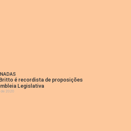
ONADAS
Britto é recordista de proposições
mbleia Legislativa
o de 2020
»