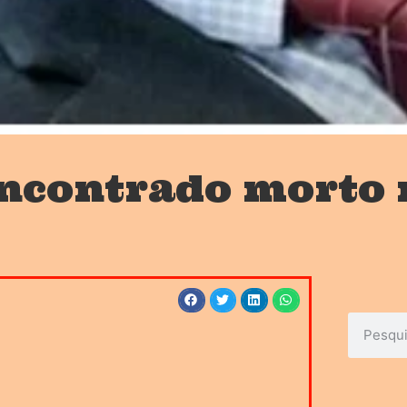
ncontrado morto 