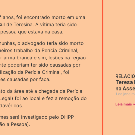
 anos, foi encontrado morto em uma
l de Teresina. A vítima teria sido
pessoa que estava na casa.
unhas, o advogado teria sido morto
eiros trabalho da Perícia Criminal,
 arma branca e sim, lesões na região
te poderiam ter sido causadas por
ização da Perícia Criminal, foi
RELACI
es causadas por faca.
Teresa 
na Asse
nto da área até a chegada da Perícia
1 de janeir
 Legal) foi ao local e fez a remoção do
Leia mais 
davéricos.
mes será investigado pelo DHPP
ão a Pessoa).