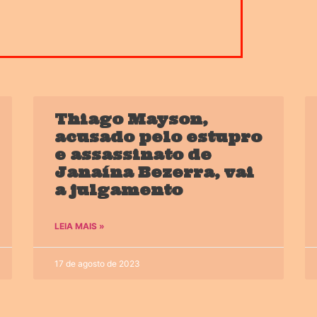
Thiago Mayson,
acusado pelo estupro
e assassinato de
Janaína Bezerra, vai
a julgamento
LEIA MAIS »
17 de agosto de 2023