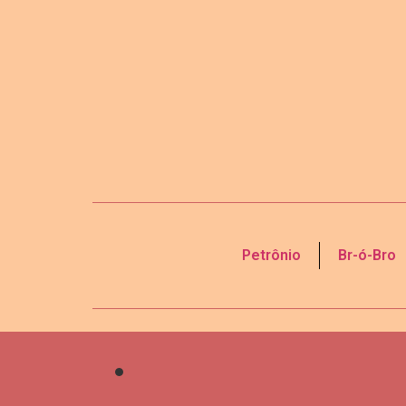
Petrônio
Br-ó-Bro