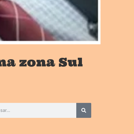
na zona Sul