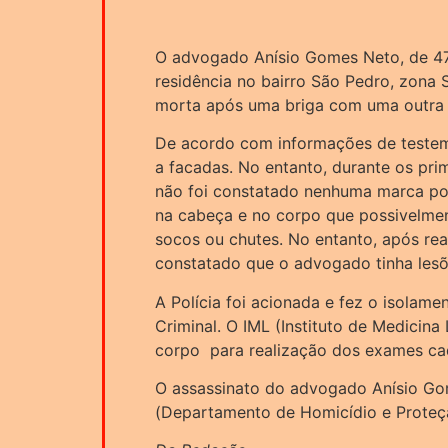
O advogado Anísio Gomes Neto, de 47
residência no bairro São Pedro, zona Su
morta após uma briga com uma outra 
De acordo com informações de testem
a facadas. No entanto, durante os prim
não foi constatado nenhuma marca por
na cabeça e no corpo que possivelmen
socos ou chutes. No entanto, após real
constatado que o advogado tinha lesõ
A Polícia foi acionada e fez o isolame
Criminal. O IML (Instituto de Medicina
corpo para realização dos exames ca
O assassinato do advogado Anísio Go
(Departamento de Homicídio e Proteç