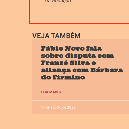
Da Redação
VEJA TAMBÉM
Fábio Novo fala
sobre disputa com
Franzé Silva e
aliança com Bárbara
do Firmino
LEIA MAIS »
17 de agosto de 2023