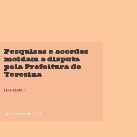
Pesquisas e acordos
moldam a disputa
pela Prefeitura de
Teresina
LEIA MAIS »
10 de agosto de 2023