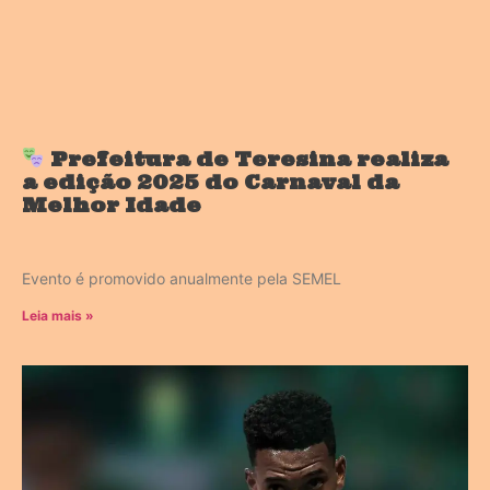
Prefeitura de Teresina realiza
a edição 2025 do Carnaval da
Melhor Idade
Evento é promovido anualmente pela SEMEL
Leia mais »