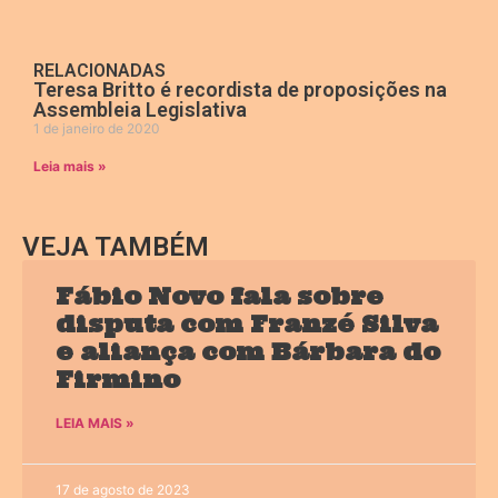
RELACIONADAS
Teresa Britto é recordista de proposições na
Assembleia Legislativa
1 de janeiro de 2020
Leia mais »
VEJA TAMBÉM
Fábio Novo fala sobre
disputa com Franzé Silva
e aliança com Bárbara do
Firmino
LEIA MAIS »
17 de agosto de 2023