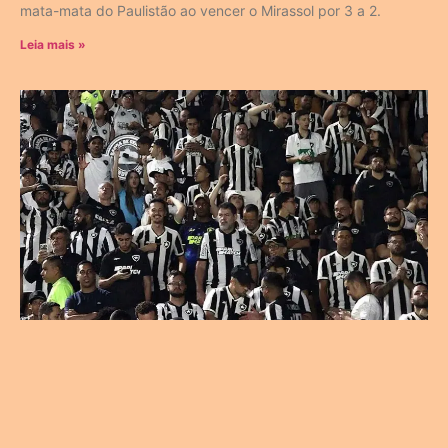
mata-mata do Paulistão ao vencer o Mirassol por 3 a 2.
Leia mais »