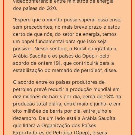
videoconferência entre ministros de energia
dos países do G20.
“Espero que o mundo possa superar essa crise,
sem precedentes, no mais breve prazo e estou
certo de que nós, do setor de energia, temos
um papel fundamental para que isso seja
possível. Nesse sentido, o Brasil congratula a
Arábia Saudita e os países da Opep+ pelo
acordo de ontem [9], que contribuirá para a
estabilização do mercado de petróleo”, disse.
O acordo entre os países produtores de
petróleo prevê reduzir a produção mundial em
dez milhões de barris por dia, cerca de 23% da
produção total diária, entre maio e junho, e em
oito milhões de barris por dia, entre julho e
dezembro. De um lado está a Arábia Saudita,
que lidera a Organização dos Países
Exportadores de Petróleo (Opep), e seus