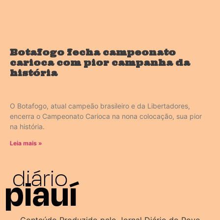
Botafogo fecha campeonato
carioca com pior campanha da
história
O Botafogo, atual campeão brasileiro e da Libertadores,
encerra o Campeonato Carioca na nona colocação, sua pior
na história.
Leia mais »
Conteúdo Produzido pelo Jornal Diário do Povo