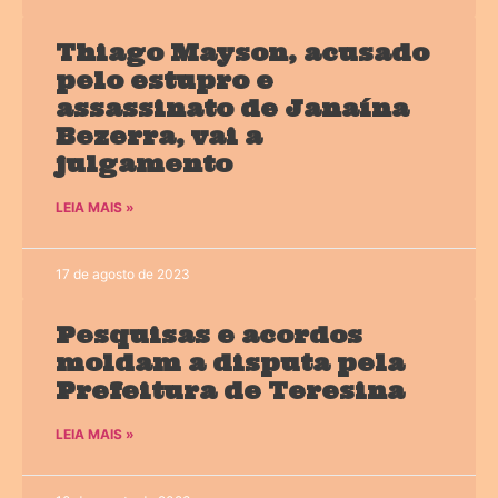
Thiago Mayson, acusado
pelo estupro e
assassinato de Janaína
Bezerra, vai a
julgamento
LEIA MAIS »
17 de agosto de 2023
Pesquisas e acordos
moldam a disputa pela
Prefeitura de Teresina
LEIA MAIS »