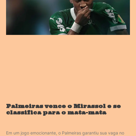
Palmeiras vence o Mirassol e se
classifica para o mata-mata
Em um jogo emocionante, o Palmeiras garantiu sua vaga no