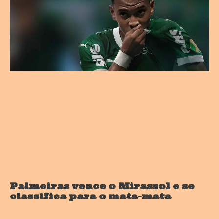
Palmeiras vence o Mirassol e se
classifica para o mata-mata