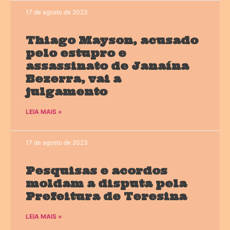
17 de agosto de 2023
Thiago Mayson, acusado
pelo estupro e
assassinato de Janaína
Bezerra, vai a
julgamento
LEIA MAIS »
17 de agosto de 2023
Pesquisas e acordos
moldam a disputa pela
Prefeitura de Teresina
LEIA MAIS »