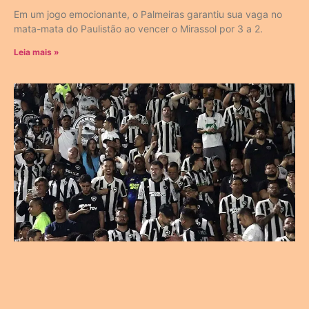
Em um jogo emocionante, o Palmeiras garantiu sua vaga no
mata-mata do Paulistão ao vencer o Mirassol por 3 a 2.
Leia mais »