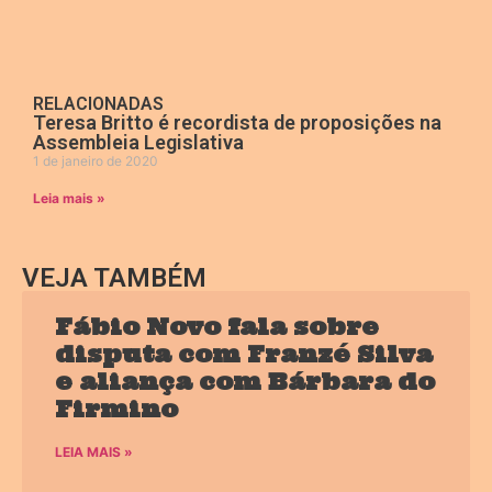
RELACIONADAS
Teresa Britto é recordista de proposições na
Assembleia Legislativa
1 de janeiro de 2020
Leia mais »
VEJA TAMBÉM
Fábio Novo fala sobre
disputa com Franzé Silva
e aliança com Bárbara do
Firmino
LEIA MAIS »