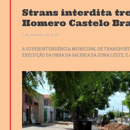
Strans interdita tr
Homero Castelo Br
7 de fevereiro de 2022
A SUPERINTENDÊNCIA MUNICIPAL DE TRANSPORTE
EXECUÇÃO DA OBRA DA GALERIA DA ZONA LESTE, E