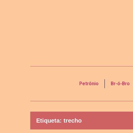
Petrônio
Br-ó-Bro
Etiqueta: trecho