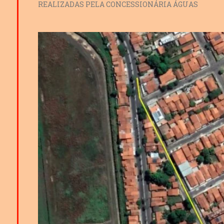
REALIZADAS PELA CONCESSIONÁRIA ÁGUAS