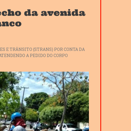
echo da avenida
anco
S E TRÂNSITO (STRANS) POR CONTA DA
 ATENDENDO A PEDIDO DO CORPO