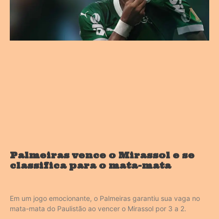
Palmeiras vence o Mirassol e se
classifica para o mata-mata
Em um jogo emocionante, o Palmeiras garantiu sua vaga no
mata-mata do Paulistão ao vencer o Mirassol por 3 a 2.