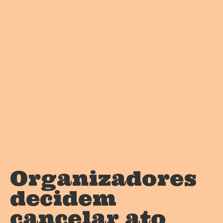
Organizadores
decidem
cancelar ato