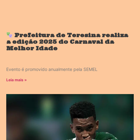
Prefeitura de Teresina realiza
a edição 2025 do Carnaval da
Melhor Idade
Evento é promovido anualmente pela SEMEL
Leia mais »