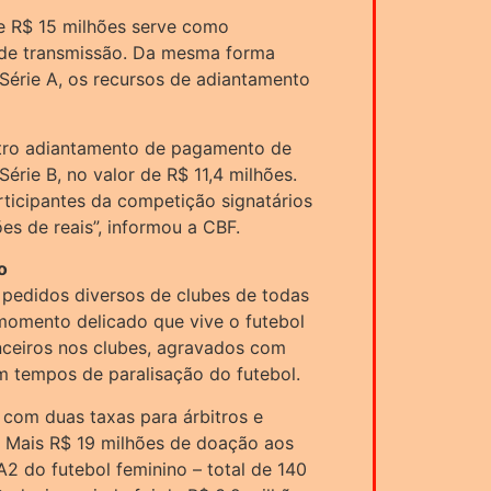
de R$ 15 milhões serve como
 de transmissão. Da mesma forma
érie A, os recursos de adiantamento
outro adiantamento de pagamento de
Série B, no valor de R$ 11,4 milhões.
rticipantes da competição signatários
es de reais”, informou a CBF.
o
 pedidos diversos de clubes de todas
momento delicado que vive o futebol
nceiros nos clubes, agravados com
em tempos de paralisação do futebol.
 com duas taxas para árbitros e
s. Mais R$ 19 milhões de doação aos
A2 do futebol feminino – total de 140