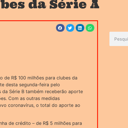
bes da Série A
ito de R$ 100 milhões para clubes da
ite desta segunda-feira pelo
s da Série B também receberão aporte
hões. Com as outras medidas
vo coronavírus, o total do aporte ao
inha de crédito – de R$ 5 milhões para