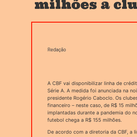
milhões a clu
Redação
A CBF vai disponibilizar linha de créd
Série A. A medida foi anunciada na no
presidente Rogério Caboclo. Os clube
financeiro – neste caso, de R$ 15 mil
implantadas durante a pandemia do no
futebol chega a R$ 155 milhões.
De acordo com a diretoria da CBF, a l