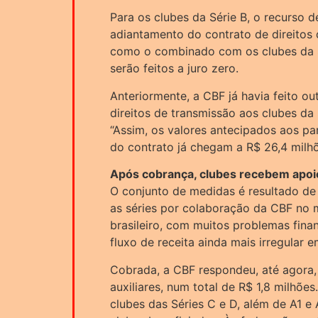
Para os clubes da Série B, o recurso 
adiantamento do contrato de direitos
como o combinado com os clubes da S
serão feitos a juro zero.
Anteriormente, a CBF já havia feito 
direitos de transmissão aos clubes da 
“Assim, os valores antecipados aos pa
do contrato já chegam a R$ 26,4 milhõ
Após cobrança, clubes recebem apoi
O conjunto de medidas é resultado de
as séries por colaboração da CBF no 
brasileiro, com muitos problemas fina
fluxo de receita ainda mais irregular 
Cobrada, a CBF respondeu, até agora,
auxiliares, num total de R$ 1,8 milhõe
clubes das Séries C e D, além de A1 e 