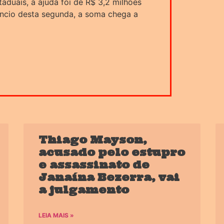
aduais, a ajuda foi de R$ 3,2 milhões
úncio desta segunda, a soma chega a
Thiago Mayson,
acusado pelo estupro
e assassinato de
Janaína Bezerra, vai
a julgamento
LEIA MAIS »