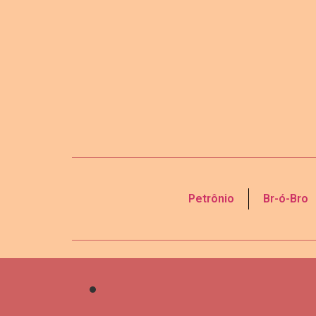
Petrônio
Br-ó-Bro