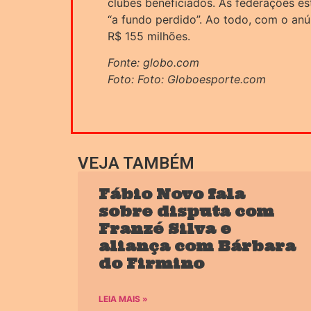
clubes beneficiados. Às federações est
“a fundo perdido”. Ao todo, com o an
R$ 155 milhões.
Fonte: globo.com
Foto: Foto: Globoesporte.com
VEJA TAMBÉM
Fábio Novo fala
sobre disputa com
Franzé Silva e
aliança com Bárbara
do Firmino
LEIA MAIS »