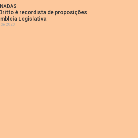
ONADAS
Britto é recordista de proposições
mbleia Legislativa
o de 2020
»