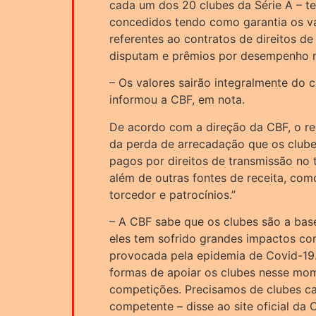
cada um dos 20 clubes da Série A – te
concedidos tendo como garantia os va
referentes ao contratos de direitos d
disputam e prêmios por desempenho 
– Os valores sairão integralmente do 
informou a CBF, em nota.
De acordo com a direção da CBF, o re
da perda de arrecadação que os clube
pagos por direitos de transmissão no t
além de outras fontes de receita, com
torcedor e patrocínios.”
– A CBF sabe que os clubes são a base
eles tem sofrido grandes impactos co
provocada pela epidemia de Covid-19.
formas de apoiar os clubes nesse mome
competições. Precisamos de clubes ca
competente – disse ao site oficial da