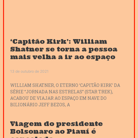
‘Capitão Kirk’: William
Shatner se torna a pessoa
mais velha a ir ao espaço
13 de outubro de 2021
WILLIAM SHATNER, O ETERNO ‘CAPITÃO KIRK’ DA
SÉRIE “JORNADA NAS ESTRELAS” (STAR TREK),
ACABOU DE VIAJAR AO ESPAÇO EM NAVE DO
BILIONÁRIO JEFF BEZOS, A
Viagem do presidente
Bolsonaro ao Piauí é