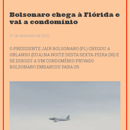
Bolsonaro chega à Flórida e
vai a condomínio
31 de dezembro de 2022
O PRESIDENTE JAIR BOLSONARO (PL) CHEGOU A
ORLANDO (EUA) NA NOITE DESTA SEXTA-FEIRA (30) E
SE DIRIGIU A UM CONDOMÍNIO PRIVADO.
BOLSONARO EMBARCOU PARA OS