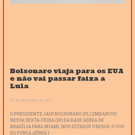
Bolsonaro viaja para os EUA
e não vai passar faixa a
Lula
30 de dezembro de 2022
O PRESIDENTE JAIR BOLSONARO (PL) EMBARCOU
NESTA SEXTA-FEIRA (30) DA BASE AÉREA DE
BRASÍLIA PARA MIAMI, NOS ESTADOS UNIDOS. O VOO
DO FORÇA AÉREA 1