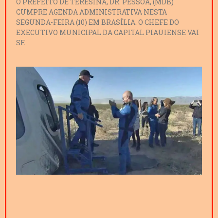
O PREFEITO DE TERESINA, DR. PESSOA, (MDB)
CUMPRE AGENDA ADMINISTRATIVA NESTA
SEGUNDA-FEIRA (10) EM BRASÍLIA. O CHEFE DO
EXECUTIVO MUNICIPAL DA CAPITAL PIAUIENSE VAI
SE