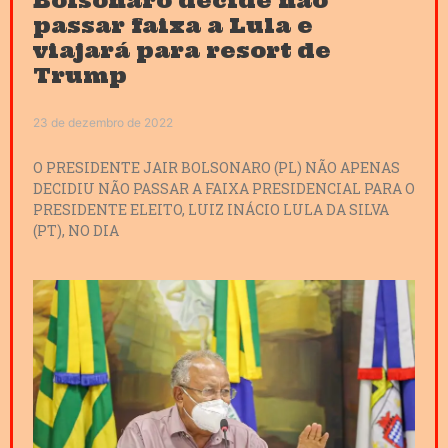
Bolsonaro decide não
passar faixa a Lula e
viajará para resort de
Trump
23 de dezembro de 2022
O PRESIDENTE JAIR BOLSONARO (PL) NÃO APENAS
DECIDIU NÃO PASSAR A FAIXA PRESIDENCIAL PARA O
PRESIDENTE ELEITO, LUIZ INÁCIO LULA DA SILVA
(PT), NO DIA