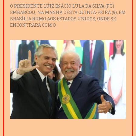
O PRESIDENTE LUIZ INÁCIO LULA DA SILVA (PT)
EMBARCOU, NA MANHÃ DESTA QUINTA-FEIRA (9), EM
BRASÍLIA RUMO AOS ESTADOS UNIDOS, ONDE SE
ENCONTRARÁ COM O