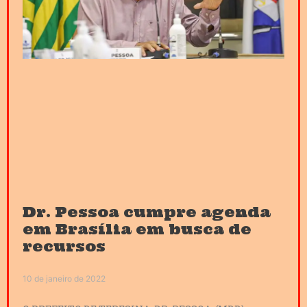
Dr. Pessoa cumpre agenda
em Brasília em busca de
recursos
10 de janeiro de 2022