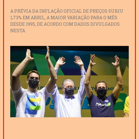
A PRÉVIA DA INFLAÇÃO OFICIAL DE PREÇOS SUBIU
1,73% EM ABRIL, A MAIOR VARIAÇÃO PARA O MÊS
DESDE 1995, DE ACORDO COM DADOS DIVULGADOS
NESTA