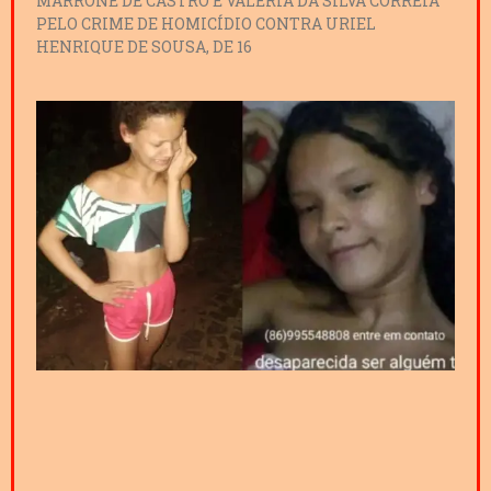
MARRONE DE CASTRO E VALÉRIA DA SILVA CORREIA
PELO CRIME DE HOMICÍDIO CONTRA URIEL
HENRIQUE DE SOUSA, DE 16