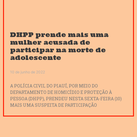
DHPP prende mais uma
mulher acusada de
participar na morte de
adolescente
10 de junho de 2022
A POLÍCIA CIVIL DO PIAUÍ, POR MEIO DO
DEPARTAMENTO DE HOMICÍDIO E PROTEÇÃO À
PESSOA (DHPP), PRENDEU NESTA SEXTA-FEIRA (10)
MAIS UMA SUSPEITA DE PARTICIPAÇÃO