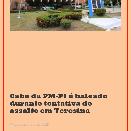
Cabo da PM-PI é baleado
durante tentativa de
assalto em Teresina
17 de dezembro de 2021