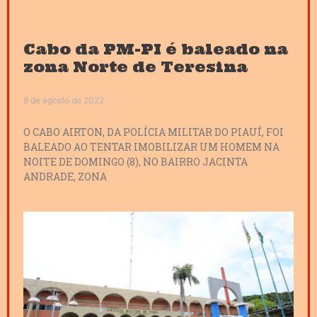
Cabo da PM-PI é baleado na
zona Norte de Teresina
8 de agosto de 2022
O CABO AIRTON, DA POLÍCIA MILITAR DO PIAUÍ, FOI
BALEADO AO TENTAR IMOBILIZAR UM HOMEM NA
NOITE DE DOMINGO (8), NO BAIRRO JACINTA
ANDRADE, ZONA